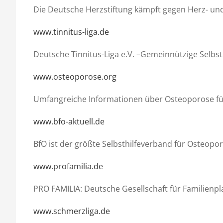
Die Deutsche Herzstiftung kämpft gegen Herz- und
www.tinnitus-liga.de
Deutsche Tinnitus-Liga e.V. –Gemeinnützige Selbs
www.osteoporose.org
Umfangreiche Informationen über Osteoporose für
www.bfo-aktuell.de
BfO ist der größte Selbsthilfeverband für Osteopo
www.profamilia.de
PRO FAMILIA: Deutsche Gesellschaft für Familienp
www.schmerzliga.de