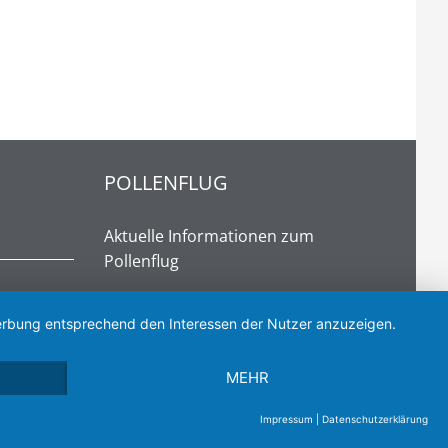
POLLENFLUG
Aktuelle Informationen zum
Pollenflug
 Werbung entsprechend den Interessen der Nutzer anzuzeigen.
POLLENFLUG
MEHR
or Media
Impressum
|
Datenschutzerklärung