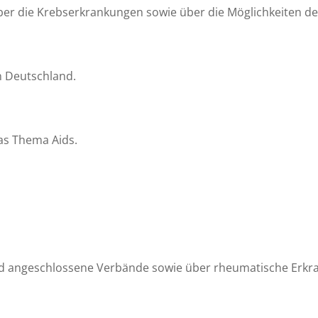
 über die Krebserkrankungen sowie über die Möglichkeiten d
in Deutschland.
as Thema Aids.
d angeschlossene Verbände sowie über rheumatische Erkr