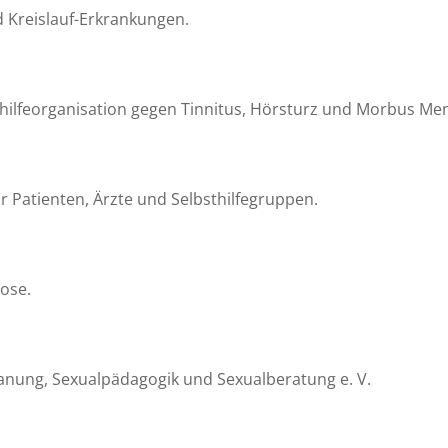
 Kreislauf-Erkrankungen.
thilfeorganisation gegen Tinnitus, Hörsturz und Morbus Men
 Patienten, Ärzte und Selbsthilfegruppen.
rose.
lanung, Sexualpädagogik und Sexualberatung e. V.