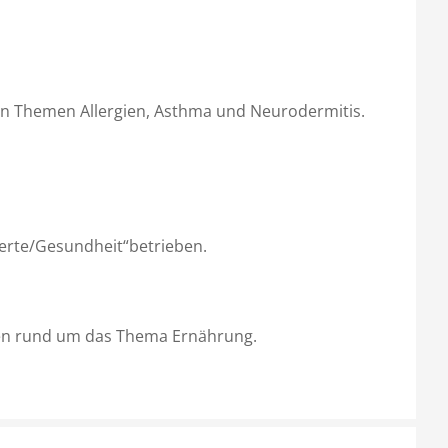
den Themen Allergien, Asthma und Neurodermitis.
ierte/Gesundheit“betrieben.
ragen rund um das Thema Ernährung.