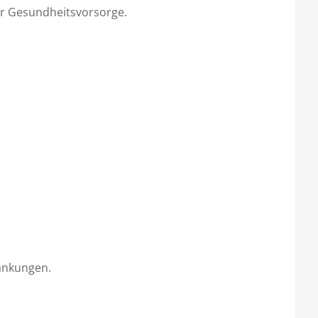
er Gesundheitsvorsorge.
ankungen.