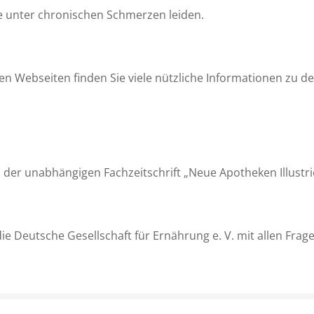
ie unter chronischen Schmerzen leiden.
sen Webseiten finden Sie viele nützliche Informationen zu 
 der unabhängigen Fachzeitschrift „Neue Apotheken Illustr
 die Deutsche Gesellschaft für Ernährung e. V. mit allen F